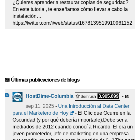
¿Quieres aprender a restaurar copias de seguridad?
En este tutorial, te enseñamos cómo llevar a cabo la
instalación…
https://twitter.com/i/web/status/1678139519910961152
📖 Últimas publicaciones de blogs
HostDime-Columbia
3.905.899
- 📅
🏆 Semrush
sep 11, 2025
-
Una Introducción al Data Center
para el Marketero de Hoy
- El Clic que Ocurre en la
Oscuridad (y por qué debería importarle).Debe ser a
mediados de 2012 cuando conocí a Ricardo. Él era un
joven prometedor, jefe de marketing en una empresa