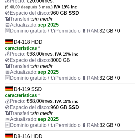
€
20,00
/mes.
(€ 40,00 después 3 mes.)
IVA 19% inc
960 GB
SSD
sin medir
sep 2025
32 GB / 0
D4-118 HDD
caracteristicas
*
€
68,00
/mes.
IVA 19% inc
8000 GB
sin medir
sep 2025
32 GB / 0
D4-119 SSD
caracteristicas
*
€
68,00
/mes.
IVA 19% inc
960 GB
SSD
sin medir
sep 2025
32 GB / 0
D8-116 HDD