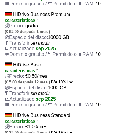
/ 0
HiDrive Business Premium
caracteristicas
*
gratis
(€ 85,00 después 1 mes.)
10000 GB
sin medir
sep 2025
/ 0
HiDrive Basic
caracteristicas
*
€
0,50
/mes.
(€ 5,00 después 12 mes.)
IVA 19% inc
1000 GB
sin medir
sep 2025
/ 0
HiDrive Business Standard
caracteristicas
*
€
1,00
/mes.
(€ 25,00 después 3 mes.)
IVA 19% inc