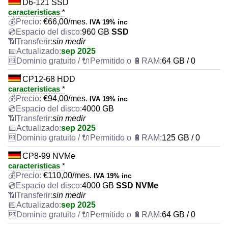
D6-121 SSD
caracteristicas
*
€
66,00
/mes.
IVA 19% inc
960 GB
SSD
sin medir
sep 2025
64 GB / 0
CP12-68 HDD
caracteristicas
*
€
94,00
/mes.
IVA 19% inc
4000 GB
sin medir
sep 2025
125 GB / 0
CP8-99 NVMe
caracteristicas
*
€
110,00
/mes.
IVA 19% inc
4000 GB
SSD NVMe
sin medir
sep 2025
64 GB / 0