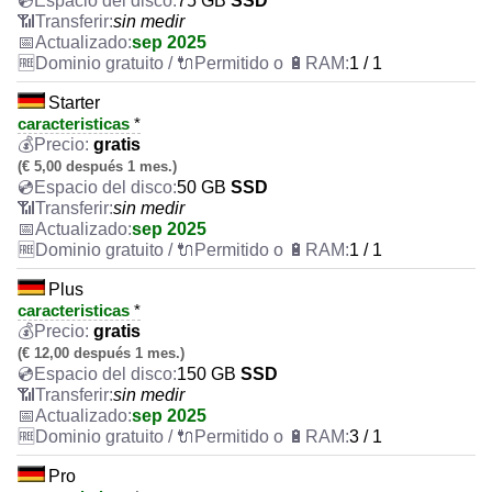
75 GB
SSD
sin medir
sep 2025
1 / 1
Starter
caracteristicas
*
gratis
(€ 5,00 después 1 mes.)
50 GB
SSD
sin medir
sep 2025
1 / 1
Plus
caracteristicas
*
gratis
(€ 12,00 después 1 mes.)
150 GB
SSD
sin medir
sep 2025
3 / 1
Pro