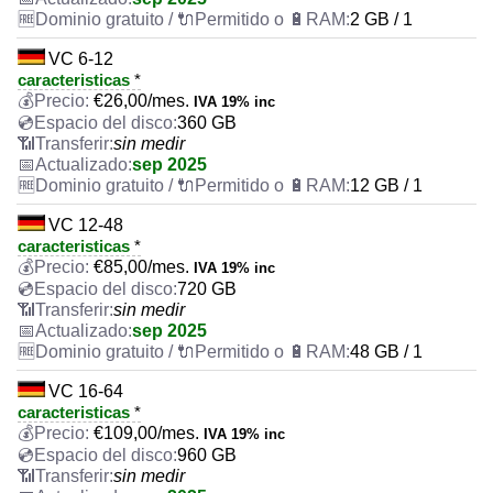
2 GB / 1
VC 6-12
caracteristicas
*
€
26,00
/mes.
IVA 19% inc
360 GB
sin medir
sep 2025
12 GB / 1
VC 12-48
caracteristicas
*
€
85,00
/mes.
IVA 19% inc
720 GB
sin medir
sep 2025
48 GB / 1
VC 16-64
caracteristicas
*
€
109,00
/mes.
IVA 19% inc
960 GB
sin medir