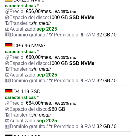
caracteristicas
*
€
56,00
/mes.
IVA 19% inc
1000 GB
SSD NVMe
sin medir
sep 2025
32 GB / 0
CP6-96 NVMe
caracteristicas
*
€
60,00
/mes.
IVA 19% inc
1000 GB
SSD NVMe
sin medir
sep 2025
32 GB / 0
D4-119 SSD
caracteristicas
*
€
64,00
/mes.
IVA 19% inc
960 GB
sin medir
sep 2025
32 GB / 0