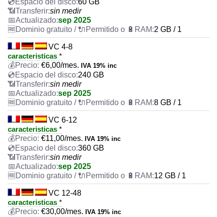
60 GB
sin medir
sep 2025
2 GB / 1
VC 4-8
caracteristicas
*
€
6,00
/mes.
IVA 19% inc
240 GB
sin medir
sep 2025
8 GB / 1
VC 6-12
caracteristicas
*
€
11,00
/mes.
IVA 19% inc
360 GB
sin medir
sep 2025
12 GB / 1
VC 12-48
caracteristicas
*
€
30,00
/mes.
IVA 19% inc