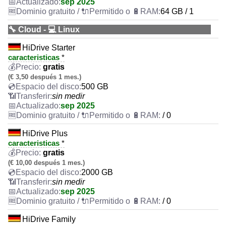
sep 2025
64 GB / 1
🔧 Cloud - 💻 Linux
HiDrive Starter
caracteristicas
*
gratis
(€ 3,50 después 1 mes.)
500 GB
sin medir
sep 2025
/ 0
HiDrive Plus
caracteristicas
*
gratis
(€ 10,00 después 1 mes.)
2000 GB
sin medir
sep 2025
/ 0
HiDrive Family