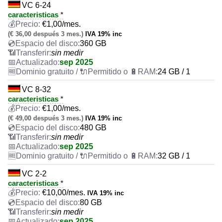
VC 6-24
caracteristicas
*
€
1,00
/mes.
(€ 36,00 después 3 mes.)
IVA 19% inc
360 GB
sin medir
sep 2025
24 GB / 1
VC 8-32
caracteristicas
*
€
1,00
/mes.
(€ 49,00 después 3 mes.)
IVA 19% inc
480 GB
sin medir
sep 2025
32 GB / 1
VC 2-2
caracteristicas
*
€
10,00
/mes.
IVA 19% inc
80 GB
sin medir
sep 2025