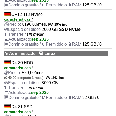
sep 2025
125 GB / 0
CP12-112 NVMe
caracteristicas
*
€
196,00
/mes.
IVA 19% inc
2000 GB
SSD NVMe
sin medir
sep 2025
125 GB / 0
🔧 Administrado - 💻 Linux
D4-80 HDD
caracteristicas
*
€
20,00
/mes.
(€ 40,00 después 3 mes.)
IVA 19% inc
8000 GB
sin medir
sep 2025
32 GB / 0
D4-81 SSD
caracteristicas
*