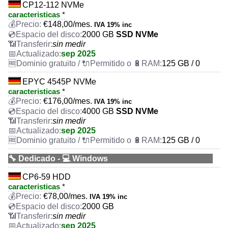
CP12-112 NVMe
caracteristicas
*
€
148,00
/mes.
IVA 19% inc
2000 GB
SSD NVMe
sin medir
sep 2025
125 GB / 0
EPYC 4545P NVMe
caracteristicas
*
€
176,00
/mes.
IVA 19% inc
4000 GB
SSD NVMe
sin medir
sep 2025
125 GB / 0
🔧 Dedicado - 💻 Windows
CP6-59 HDD
caracteristicas
*
€
78,00
/mes.
IVA 19% inc
2000 GB
sin medir
sep 2025