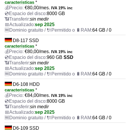
caracteristicas
*
€
80,00
/mes.
IVA 19% inc
8000 GB
sin medir
sep 2025
64 GB / 0
D8-117 SSD
caracteristicas
*
€
80,00
/mes.
IVA 19% inc
960 GB
SSD
sin medir
sep 2025
64 GB / 0
D6-108 HDD
caracteristicas
*
€
84,00
/mes.
IVA 19% inc
8000 GB
sin medir
sep 2025
64 GB / 0
D6-109 SSD