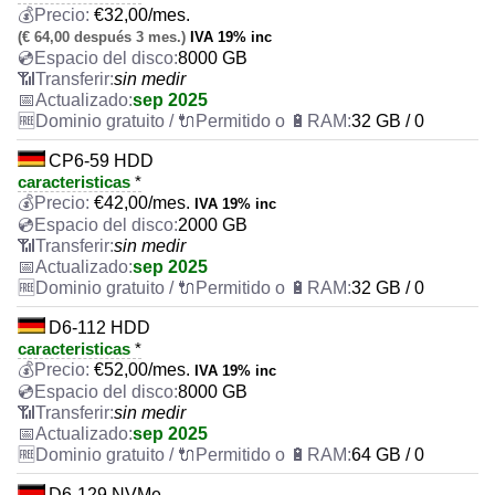
€
32,00
/mes.
(€ 64,00 después 3 mes.)
IVA 19% inc
8000 GB
sin medir
sep 2025
32 GB / 0
CP6-59 HDD
caracteristicas
*
€
42,00
/mes.
IVA 19% inc
2000 GB
sin medir
sep 2025
32 GB / 0
D6-112 HDD
caracteristicas
*
€
52,00
/mes.
IVA 19% inc
8000 GB
sin medir
sep 2025
64 GB / 0
D6-129 NVMe