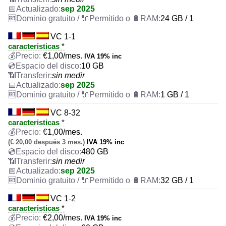
sep 2025
24 GB / 1
VC 1-1
caracteristicas
*
€
1,00
/mes.
IVA 19% inc
10 GB
sin medir
sep 2025
1 GB / 1
VC 8-32
caracteristicas
*
€
1,00
/mes.
(€ 20,00 después 3 mes.)
IVA 19% inc
480 GB
sin medir
sep 2025
32 GB / 1
VC 1-2
caracteristicas
*
€
2,00
/mes.
IVA 19% inc