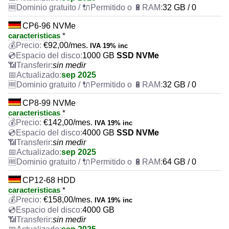
32 GB / 0
CP6-96 NVMe
caracteristicas
*
€
92,00
/mes.
IVA 19% inc
1000 GB
SSD NVMe
sin medir
sep 2025
32 GB / 0
CP8-99 NVMe
caracteristicas
*
€
142,00
/mes.
IVA 19% inc
4000 GB
SSD NVMe
sin medir
sep 2025
64 GB / 0
CP12-68 HDD
caracteristicas
*
€
158,00
/mes.
IVA 19% inc
4000 GB
sin medir