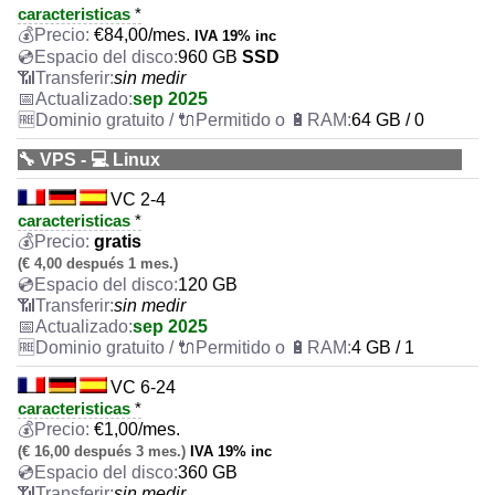
caracteristicas
*
€
84,00
/mes.
IVA 19% inc
960 GB
SSD
sin medir
sep 2025
64 GB / 0
🔧 VPS - 💻 Linux
VC 2-4
caracteristicas
*
gratis
(€ 4,00 después 1 mes.)
120 GB
sin medir
sep 2025
4 GB / 1
VC 6-24
caracteristicas
*
€
1,00
/mes.
(€ 16,00 después 3 mes.)
IVA 19% inc
360 GB
sin medir