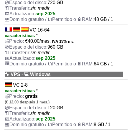
720 GB
sin medir
sep 2025
48 GB / 1
VC 16-64
caracteristicas
*
€
40,00
/mes.
IVA 19% inc
960 GB
sin medir
sep 2025
64 GB / 1
🔧 VPS - 💻 Windows
VC 2-8
caracteristicas
*
gratis
(€ 12,00 después 1 mes.)
120 GB
sin medir
sep 2025
8 GB / 1