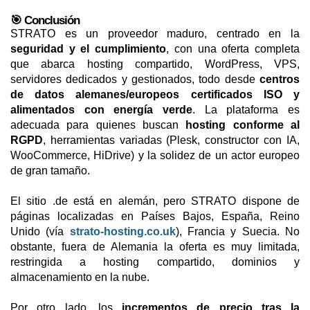
🎯 Conclusión
STRATO es un proveedor maduro, centrado en la
seguridad y el cumplimiento
, con una oferta completa
que abarca hosting compartido, WordPress, VPS,
servidores dedicados y gestionados, todo desde
centros
de datos alemanes/europeos certificados ISO y
alimentados con energía verde
. La plataforma es
adecuada para quienes buscan
hosting conforme al
RGPD
, herramientas variadas (Plesk, constructor con IA,
WooCommerce, HiDrive) y la solidez de un actor europeo
de gran tamaño.
El sitio .de está en alemán, pero STRATO dispone de
páginas localizadas en Países Bajos, España, Reino
Unido (vía
strato-hosting.co.uk
), Francia y Suecia. No
obstante, fuera de Alemania la oferta es muy limitada,
restringida a hosting compartido, dominios y
almacenamiento en la nube.
Por otro lado, los
incrementos de precio tras la