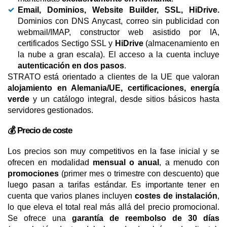
Email, Dominios, Website Builder, SSL, HiDrive.
Dominios con DNS Anycast, correo sin publicidad con
webmail/IMAP, constructor web asistido por IA,
certificados Sectigo SSL y
HiDrive
(almacenamiento en
la nube a gran escala). El acceso a la cuenta incluye
autenticación en dos pasos
.
STRATO está orientado a clientes de la UE que valoran
alojamiento en Alemania/UE, certificaciones, energía
verde
y un catálogo integral, desde sitios básicos hasta
servidores gestionados.
💰 Precio de coste
Los precios son muy competitivos en la fase inicial y se
ofrecen en modalidad
mensual o anual
, a menudo con
promociones
(primer mes o trimestre con descuento) que
luego pasan a tarifas estándar. Es importante tener en
cuenta que varios planes incluyen
costes de instalación
,
lo que eleva el total real más allá del precio promocional.
Se ofrece una
garantía de reembolso de 30 días