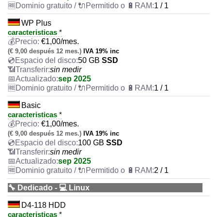
1 / 1
WP Plus
caracteristicas
*
€
1,00
/mes.
(€ 9,00 después 12 mes.)
IVA 19% inc
50 GB
SSD
sin medir
sep 2025
1 / 1
Basic
caracteristicas
*
€
1,00
/mes.
(€ 9,00 después 12 mes.)
IVA 19% inc
100 GB
SSD
sin medir
sep 2025
2 / 1
🔧 Dedicado - 💻 Linux
D4-118 HDD
caracteristicas
*