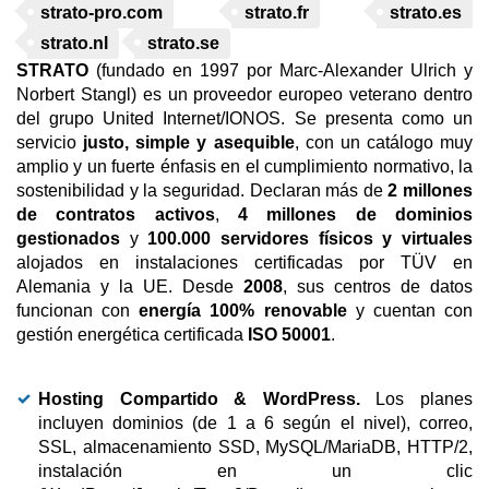
strato-pro.com
strato.fr
strato.es
strato.nl
strato.se
STRATO
(fundado en 1997 por Marc-Alexander Ulrich y
Norbert Stangl) es un proveedor europeo veterano dentro
del grupo United Internet/IONOS. Se presenta como un
servicio
justo, simple y asequible
, con un catálogo muy
amplio y un fuerte énfasis en el cumplimiento normativo, la
sostenibilidad y la seguridad. Declaran más de
2 millones
de contratos activos
,
4 millones de dominios
gestionados
y
100.000 servidores físicos y virtuales
alojados en instalaciones certificadas por TÜV en
Alemania y la UE. Desde
2008
, sus centros de datos
funcionan con
energía 100% renovable
y cuentan con
gestión energética certificada
ISO 50001
.
Hosting Compartido & WordPress.
Los planes
incluyen dominios (de 1 a 6 según el nivel), correo,
SSL, almacenamiento SSD, MySQL/MariaDB, HTTP/2,
instalación en un clic