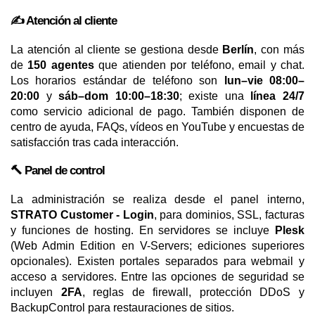
✍️ Atención al cliente
La atención al cliente se gestiona desde
Berlín
, con más
de
150 agentes
que atienden por teléfono, email y chat.
Los horarios estándar de teléfono son
lun–vie 08:00–
20:00
y
sáb–dom 10:00–18:30
; existe una
línea 24/7
como servicio adicional de pago. También disponen de
centro de ayuda, FAQs, vídeos en YouTube y encuestas de
satisfacción tras cada interacción.
🔨 Panel de control
La administración se realiza desde el panel interno,
STRATO Customer - Login
, para dominios, SSL, facturas
y funciones de hosting. En servidores se incluye
Plesk
(Web Admin Edition en V-Servers; ediciones superiores
opcionales). Existen portales separados para webmail y
acceso a servidores. Entre las opciones de seguridad se
incluyen
2FA
, reglas de firewall, protección DDoS y
BackupControl para restauraciones de sitios.