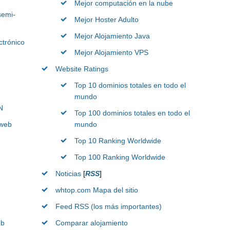
Mejor computación en la nube
semi-
Mejor Hoster Adulto
Mejor Alojamiento Java
ctrónico
Mejor Alojamiento VPS
Website Ratings
Top 10 dominios totales en todo el
mundo
N
Top 100 dominios totales en todo el
 web
mundo
Top 10 Ranking Worldwide
Top 100 Ranking Worldwide
Noticias
[
RSS
]
whtop.com Mapa del sitio
Feed RSS (los más importantes)
eb
Comparar alojamiento