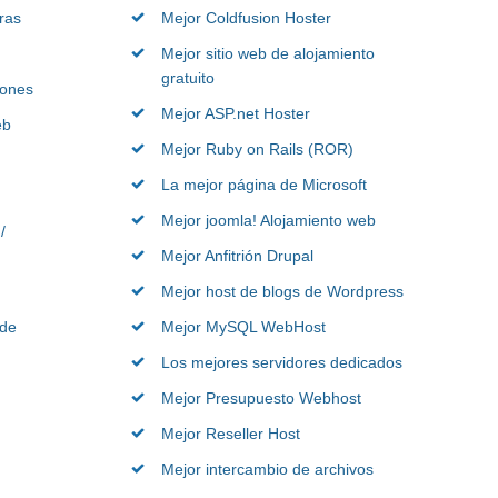
ras
Mejor Coldfusion Hoster
Mejor sitio web de alojamiento
gratuito
iones
Mejor ASP.net Hoster
eb
Mejor Ruby on Rails (ROR)
La mejor página de Microsoft
Mejor joomla! Alojamiento web
/
Mejor Anfitrión Drupal
Mejor host de blogs de Wordpress
 de
Mejor MySQL WebHost
Los mejores servidores dedicados
Mejor Presupuesto Webhost
Mejor Reseller Host
Mejor intercambio de archivos