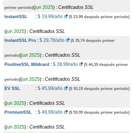
(
jun 2025
) :
Certificados SSL
primer periodo)
InstantSSL
:
$
19,99
/año
($ 23,99 después primer periodo)
(
jun 2025
) :
Certificados SSL
InstantSSL Pro
:
$
29,78
/año
($ 35,74 después primer
(
jun 2025
) :
Certificados SSL
periodo)
PositiveSSL Wildcard
:
$
39,99
/año
($ 44,39 después primer
(
jun 2025
) :
Certificados SSL
periodo)
EV SSL
:
$
45,99
/año
($ 55,19 después primer periodo)
(
jun 2025
) :
Certificados SSL
PremiumSSL
:
$
49,99
/año
($ 59,99 después primer periodo)
(
jun 2025
) :
Certificados SSL