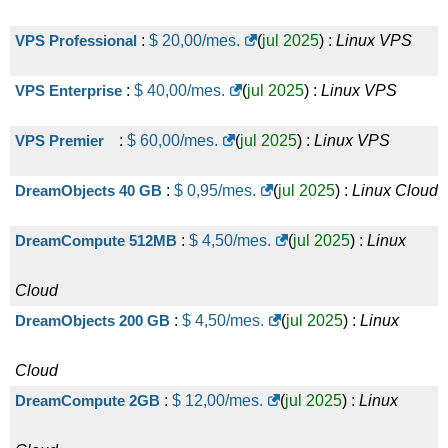
VPS Professional
:
$
20,00
/mes.
(
jul 2025
) :
Linux
VPS
VPS Enterprise
:
$
40,00
/mes.
(
jul 2025
) :
Linux
VPS
VPS Premier
:
$
60,00
/mes.
(
jul 2025
) :
Linux
VPS
DreamObjects 40 GB
:
$
0,95
/mes.
(
jul 2025
) :
Linux
Cloud
DreamCompute 512MB
:
$
4,50
/mes.
(
jul 2025
) :
Linux
Cloud
DreamObjects 200 GB
:
$
4,50
/mes.
(
jul 2025
) :
Linux
Cloud
DreamCompute 2GB
:
$
12,00
/mes.
(
jul 2025
) :
Linux