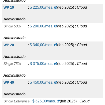
Administrado
WP 10
:
$
225,00
/mes.
(
feb 2025
) :
Cloud
Administrado
Single 500k
:
$
290,00
/mes.
(
feb 2025
) :
Cloud
Administrado
WP 20
:
$
340,00
/mes.
(
feb 2025
) :
Cloud
Administrado
Single 750k
:
$
375,00
/mes.
(
feb 2025
) :
Cloud
Administrado
WP 40
:
$
450,00
/mes.
(
feb 2025
) :
Cloud
Administrado
Single Enterprise
:
$
625,00
/mes.
(
feb 2025
) :
Cloud