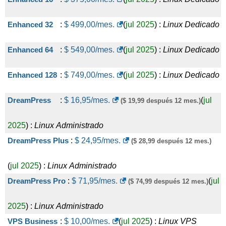
Enhanced 32
:
$
499,00
/mes.
(
jul 2025
) :
Linux
Dedicado
Enhanced 64
:
$
549,00
/mes.
(
jul 2025
) :
Linux
Dedicado
Enhanced 128
:
$
749,00
/mes.
(
jul 2025
) :
Linux
Dedicado
DreamPress
:
$
16,95
/mes.
(
jul
($ 19,99 después 12 mes.)
2025
) :
Linux
Administrado
DreamPress Plus
:
$
24,95
/mes.
($ 28,99 después 12 mes.)
(
jul 2025
) :
Linux
Administrado
DreamPress Pro
:
$
71,95
/mes.
(
jul
($ 74,99 después 12 mes.)
2025
) :
Linux
Administrado
VPS Business
:
$
10,00
/mes.
(
jul 2025
) :
Linux
VPS