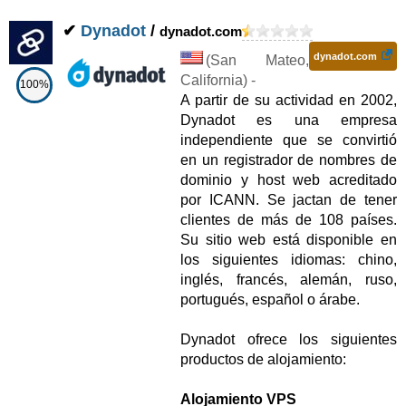
✔
Dynadot
/
dynadot.com
dynadot.com
(
San Mateo
,
California
) -
100%
A partir de su actividad en 2002,
Dynadot es una empresa
independiente que se convirtió
en un registrador de nombres de
dominio y host web acreditado
por ICANN. Se jactan de tener
clientes de más de 108 países.
Su sitio web está disponible en
los siguientes idiomas: chino,
inglés, francés, alemán, ruso,
portugués, español o árabe.
Dynadot ofrece los siguientes
productos de alojamiento:
Alojamiento VPS