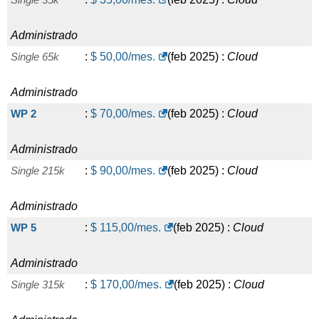
Administrado
Single 65k
:
$
50,00
/mes.
(
feb 2025
) :
Cloud
Administrado
WP 2
:
$
70,00
/mes.
(
feb 2025
) :
Cloud
Administrado
Single 215k
:
$
90,00
/mes.
(
feb 2025
) :
Cloud
Administrado
WP 5
:
$
115,00
/mes.
(
feb 2025
) :
Cloud
Administrado
Single 315k
:
$
170,00
/mes.
(
feb 2025
) :
Cloud