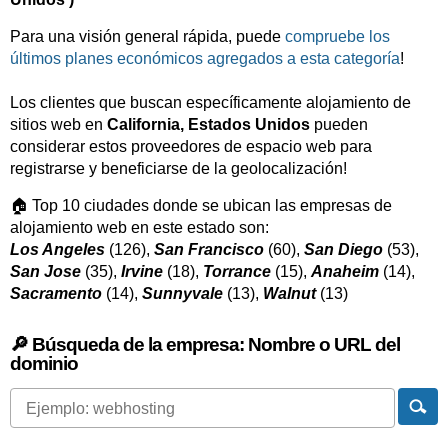
Para una visión general rápida, puede
compruebe los
últimos planes económicos agregados a esta categoría
!
Los clientes que buscan específicamente alojamiento de
sitios web en
California, Estados Unidos
pueden
considerar estos proveedores de espacio web para
registrarse y beneficiarse de la geolocalización!
🏠 Top 10 ciudades donde se ubican las empresas de
alojamiento web en este estado son:
Los Angeles
(126),
San Francisco
(60),
San Diego
(53),
San Jose
(35),
Irvine
(18),
Torrance
(15),
Anaheim
(14),
Sacramento
(14),
Sunnyvale
(13),
Walnut
(13)
🔎 Búsqueda de la empresa: Nombre o URL del
dominio