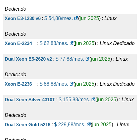
Dedicado
Xeon E3-1230 v6
:
$
54,88
/mes.
(
jun 2025
) :
Linux
Dedicado
Xeon E-2234
:
$
62,88
/mes.
(
jun 2025
) :
Linux
Dedicado
Dual Xeon E5-2620 v2
:
$
77,88
/mes.
(
jun 2025
) :
Linux
Dedicado
Xeon E-2236
:
$
88,88
/mes.
(
jun 2025
) :
Linux
Dedicado
Dual Xeon Silver 4310T
:
$
155,88
/mes.
(
jun 2025
) :
Linux
Dedicado
Dual Xeon Gold 5218
:
$
229,88
/mes.
(
jun 2025
) :
Linux