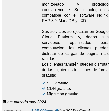
monitoreado y protegido
constantemente. Su tecnología es
compatible con el software Nginx,
PHP 8.0, MariaDB y LXD.
Sus servicios se ejecutan en Google
Cloud Platform y, dados sus
servidores optimizados para
computación, los clientes pueden
disfrutar de cargas de página más
rápidas.
Los clientes también pueden disfrutar
de las siguientes funciones de forma
gratuita:
SSL gratuito;
CDN gratuito;
Migración gratuita;
📆
actualizado may 2024
Single 35k
:
$
35,00
/mes.
(
feb 2025
) :
Cloud