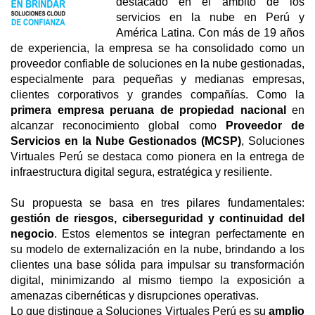
destacado en el ámbito de los
servicios en la nube en Perú y
América Latina. Con más de 19 años
de experiencia, la empresa se ha consolidado como un
proveedor confiable de soluciones en la nube gestionadas,
especialmente para pequeñas y medianas empresas,
clientes corporativos y grandes compañías. Como la
primera empresa peruana de propiedad nacional
en
alcanzar reconocimiento global como
Proveedor de
Servicios en la Nube Gestionados (MCSP)
, Soluciones
Virtuales Perú se destaca como pionera en la entrega de
infraestructura digital segura, estratégica y resiliente.
Su propuesta se basa en tres pilares fundamentales:
gestión de riesgos, ciberseguridad y continuidad del
negocio
. Estos elementos se integran perfectamente en
su modelo de externalización en la nube, brindando a los
clientes una base sólida para impulsar su transformación
digital, minimizando al mismo tiempo la exposición a
amenazas cibernéticas y disrupciones operativas.
Lo que distingue a Soluciones Virtuales Perú es su
amplio