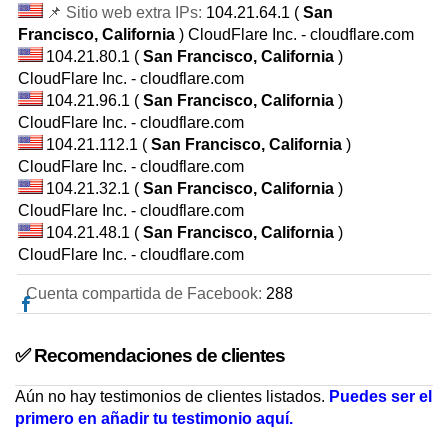
📌 Sitio web extra IPs:
104.21.64.1 (
San
Francisco, California
) CloudFlare Inc. - cloudflare.com
104.21.80.1 (
San Francisco, California
)
CloudFlare Inc. - cloudflare.com
104.21.96.1 (
San Francisco, California
)
CloudFlare Inc. - cloudflare.com
104.21.112.1 (
San Francisco, California
)
CloudFlare Inc. - cloudflare.com
104.21.32.1 (
San Francisco, California
)
CloudFlare Inc. - cloudflare.com
104.21.48.1 (
San Francisco, California
)
CloudFlare Inc. - cloudflare.com
Cuenta compartida de Facebook:
288
✅ Recomendaciones de clientes
Aún no hay testimonios de clientes listados.
Puedes ser el
primero en añadir tu testimonio aquí.