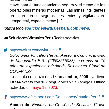
clave para el funcionamiento seguro y eficiente de las
operaciones mineras modernas. Las minas inteligentes
requieren redes seguras, resilientes y vigiladas en
tiempo real, especialmente [...]
[busca todo
solucionesvirtualesperu.com news
]
📣 Soluciones Virtuales Peru Redes sociales
https://twitter.com/svirtuales
Soluciones Virtuales Perú®, Asesoría Comunicacional
de Vanguardia EIRL (20508555033), con más de 19
años de experiencia brindando Soluciones Cloud de
CONFIANZA
La cuenta comenzó desde
noviembre, 2009
, ya tiene
18714
tweets con
162
seguidores y
175
amigos. Última
actividad en
mayo 18, 2023
.
https://www.facebook.com/SolucionesVirtualesPeru/
Acerca de:
Empresa de Gestión de Servicios IT con