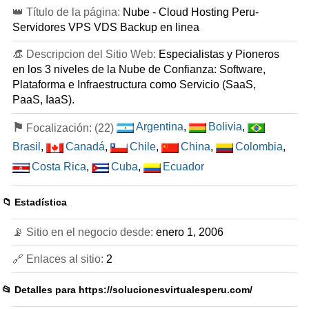
👑 Título de la página:
Nube - Cloud Hosting Peru-
Servidores VPS VDS Backup en linea
👒 Descripcion del Sitio Web:
Especialistas y Pioneros
en los 3 niveles de la Nube de Confianza: Software,
Plataforma e Infraestructura como Servicio (SaaS,
PaaS, IaaS).
⚑
Argentina
,
Bolivia
,
Focalización: (22)
Brasil
,
Canadá
,
Chile
,
China
,
Colombia
,
Costa Rica
,
Cuba
,
Ecuador
📁 Estadística
📡 Sitio en el negocio desde:
enero 1, 2006
🔗 Enlaces al sitio:
2
📂 Detalles para
https://solucionesvirtualesperu.com/