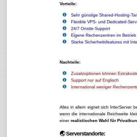
Vorteile:
Sehr günstige Shared-Hosting-Tar
Flexible VPS- und Dedicated-Serv
24/7 Onsite-Support
Eigene Rechenzentren im Betrieb
Starke Sicherheitsfeatures mit Int
Nachteile:
Zusatzoptionen können Extrakost
Support nur auf Englisch
International weniger Rechenzent
Alles in allem eignet sich InterServer 
wenn die internationale Reichweite klei
einer
realistischen Wahl für Privat
🌏 Serverstandorte: