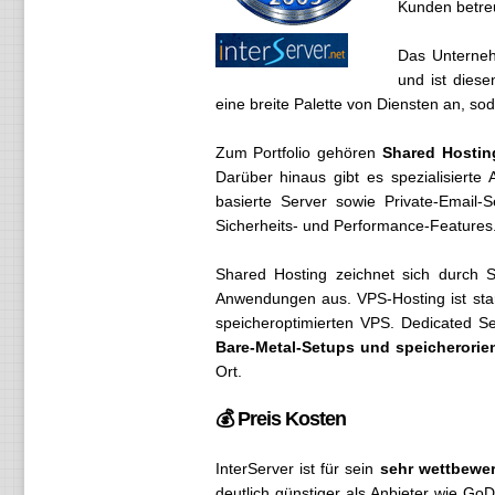
Kunden betreu
Das Unterneh
und ist diese
eine breite Palette von Diensten an, 
Zum Portfolio gehören
Shared Hostin
Darüber hinaus gibt es spezialisierte
basierte Server sowie Private-Email-S
Sicherheits- und Performance-Features
Shared Hosting zeichnet sich durch 
Anwendungen aus. VPS-Hosting ist stark
speicheroptimierten VPS. Dedicated S
Bare-Metal-Setups und speicherorien
Ort.
💰 Preis Kosten
InterServer ist für sein
sehr wettbewer
deutlich günstiger als Anbieter wie G