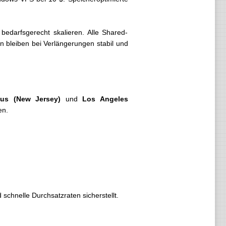
 bedarfsgerecht skalieren. Alle Shared-
en bleiben bei Verlängerungen stabil und
us (New Jersey)
und
Los Angeles
en.
schnelle Durchsatzraten sicherstellt.