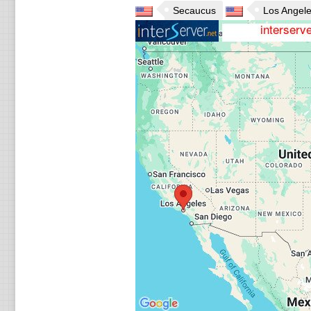
Secaucus
Los Angel