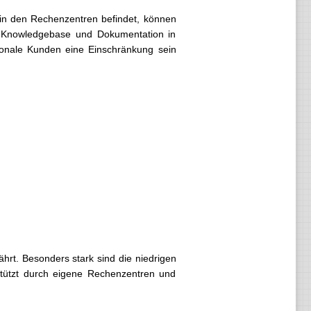
 in den Rechenzentren befindet, können
e Knowledgebase und Dokumentation in
tionale Kunden eine Einschränkung sein
hrt. Besonders stark sind die niedrigen
stützt durch eigene Rechenzentren und