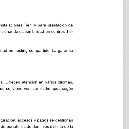
stalaciones Tier IV para prestación de
ionando disponibilidad en centros Tier
idad en hosting compartido. La garantía
a. Ofrecen atención en varios idiomas,
ue conviene verificar los tiempos según
acturación, accesos y pagos se gestionan
e portafolios de dominios distinta de la