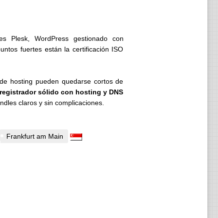
nes Plesk, WordPress gestionado con
os fuertes están la certificación ISO
 de hosting pueden quedarse cortos de
registrador sólido con hosting y DNS
dles claros y sin complicaciones.
Frankfurt am Main