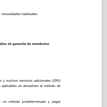
r necesidades habituales.
días de garantía de reembolso
.
s y muchos servicios adicionales (DNS
s aplicables se devuelven al método de
ar un método predeterminado y pagar