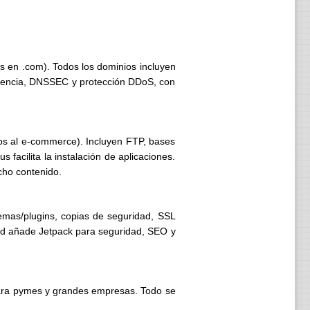
s en .com). Todos los dominios incluyen
siliencia, DNSSEC y protección DDoS, con
os al e-commerce). Incluyen FTP, bases
 facilita la instalación de aplicaciones.
cho contenido.
temas/plugins, copias de seguridad, SSL
ced añade Jetpack para seguridad, SEO y
ara pymes y grandes empresas. Todo se