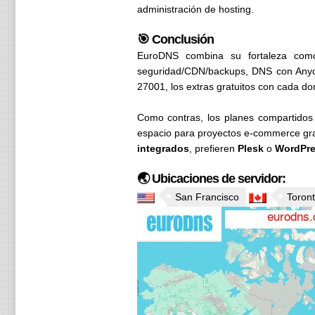
administración de hosting.
🎯 Conclusión
EuroDNS combina su fortaleza como 
seguridad/CDN/backups, DNS con Anyca
27001, los extras gratuitos con cada dom
Como contras, los planes compartidos
espacio para proyectos e-commerce gra
integrados
, prefieren
Plesk
o
WordPre
🌏 Ubicaciones de servidor:
San Francisco
Toron