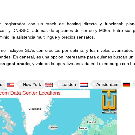
registrador con un stack de hosting directo y funcional: pla
st y DNSSEC, además de opciones de correo y M365. Entre sus punt
inio, la asistencia multilingüe y precios sensatos.
 no incluyen SLAs con créditos por uptime, y los niveles avanzados
ndes. En general, es una opción interesante para quienes buscan un
ss gestionado
, y valoran la operativa anclada en Luxemburgo con bun
to
New York
London
Amsterdam