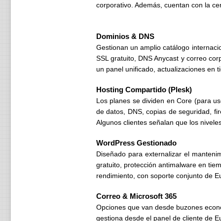
corporativo. Además, cuentan con la cer
Dominios & DNS
Gestionan un amplio catálogo internaci
SSL gratuito, DNS Anycast y correo corp
un panel unificado, actualizaciones en 
Hosting Compartido (Plesk)
Los planes se dividen en Core (para u
de datos, DNS, copias de seguridad, fire
Algunos clientes señalan que los nivel
WordPress Gestionado
Diseñado para externalizar el mantenim
gratuito, protección antimalware en ti
rendimiento, con soporte conjunto de 
Correo & Microsoft 365
Opciones que van desde buzones econó
gestiona desde el panel de cliente de E