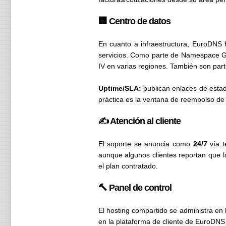
🏢 Centro de datos
En cuanto a infraestructura, EuroDNS 
servicios. Como parte de Namespace Gr
IV en varias regiones. También son par
Uptime/SLA:
publican enlaces de estad
práctica es la ventana de reembolso de 
✍️ Atención al cliente
El soporte se anuncia como
24/7
vía t
aunque algunos clientes reportan que l
el plan contratado.
🔨 Panel de control
El hosting compartido se administra en
en la plataforma de cliente de EuroDNS 